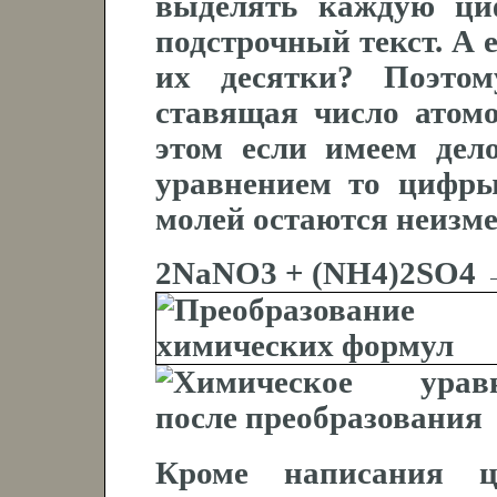
выделять каждую ци
подстрочный текст. А е
их десятки? Поэтом
ставящая число атомо
этом если имеем дел
уравнением то цифр
молей остаются неизм
2NaNO3 + (NH4)2SO4 
Кроме написания ц