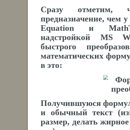
Сразу отметим
предназначение, чем 
Equation
и
Math
надстройкой
MS W
быстрого преобраз
математических формул
в это:
Получившуюся формул
и обычный текст (и
размер, делать жирное