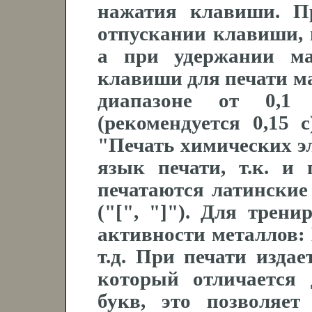
нажатия клавиши. П
отпускании клавиши, 
а при удержании ма
клавиши для печати ма
диапазоне от 0,1
(рекомендуется 0,15
"Печать химических э
язык печати, т.к. и
печатаются латинские
("[", "]"). Для трен
активности металлов: 
т.д. При печати издае
который отличается
букв, это позволяет