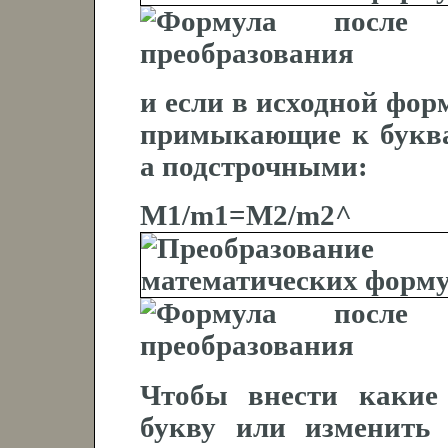
и если в исходной форм
примыкающие к буква
а подстрочными:
M1/m1=M2/m2^
Чтобы внести какие
букву или изменить 