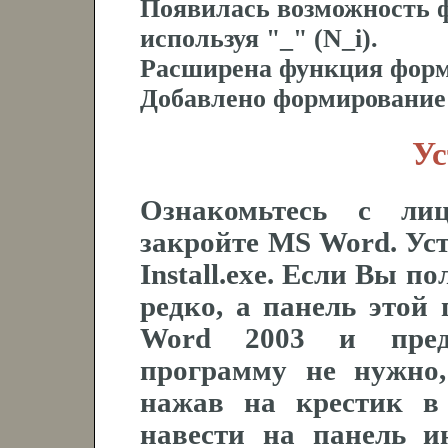
Появилась возможность 
используя "_" (N_i).
Расширена функция форми
Добавлено формирование
Ус
Ознакомьтесь с лиц
закройте MS Word. Ус
Install.exe. Если Вы п
редко, а панель это
Word 2003 и преды
программу не нужно,
нажав на крестик в
навести на панель и