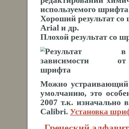
редактировании химич
используемого шрифта
Хороший результат со
Arial и др.
Плохой результат со шр
Можно устраивающий
умолчанию, это особ
2007 т.к. изначально
Calibri.
Установка шри
Греческий алфавит