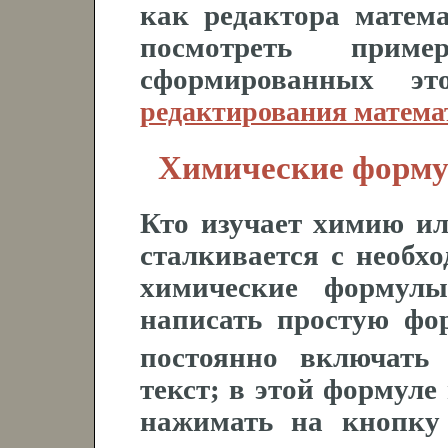
как редактора матем
посмотреть прим
сформированных э
редактирования матема
Химические форму
Кто изучает химию или
сталкивается с необх
химические формул
написать простую фо
постоянно включать
текст; в этой формуле
нажимать на кнопку