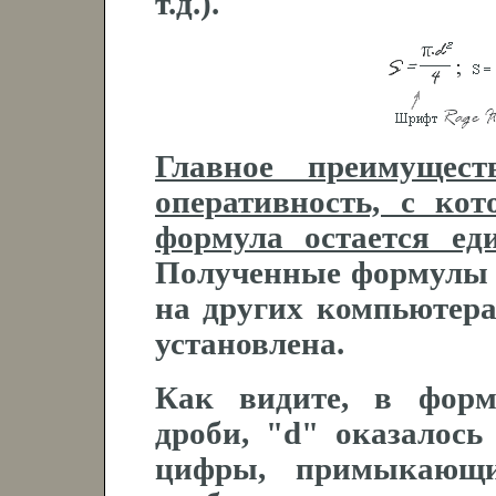
т.д.).
Главное преимущест
оперативность, с ко
формула остается е
Полученные формулы 
на других компьютера
установлена.
Как видите, в форм
дроби, "d" оказалось
цифры, примыкающ