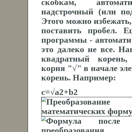
скобкам, автома
надстрочный (или под
Этого можно избежать,
поставить пробел. 
программы - автоматич
это далеко не все. На
квадратный корень,
корня "√" в начале эл
корень. Например:
c=√a2+b2