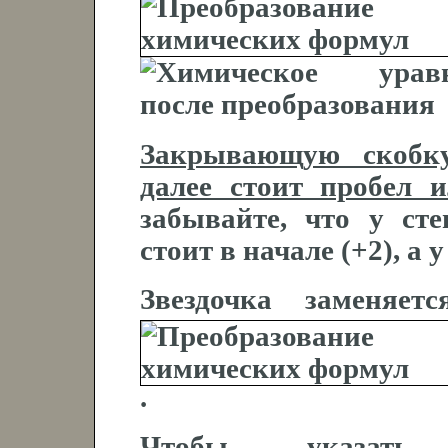
Закрывающую скобку
далее стоит пробел 
забывайте, что у ст
стоит в начале (+2), а 
Звездочка заменяет
.
Чтобы указать