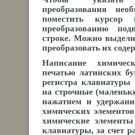
преобразования нео
поместить курсор
преобразованию под
строке. Можно выдели
преобразовать их содер
Написание химичес
печатью латинских б
регистра клавиатуры 
на строчные (маленьк
нажатием и удержани
химических элементов
химические элементы
клавиатуры, за счет 