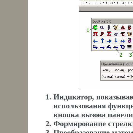
Индикатор, показыва
использования функци
кнопка вызова панел
Формирование стрелки
Преобразование мате