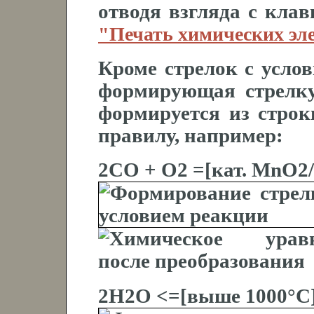
отводя взгляда с кла
"Печать химических эл
Кроме стрелок с усло
формирующая стрелку
формируется из строк
правилу, например:
2CO + O2 =[кат. MnO
2H2O <=[выше 1000°C