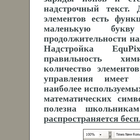
надстрочный текст.
элементов есть фун
маленькую букв
продолжительности н
Надстройка EquPi
правильность хи
количество элементо
управления имеет 
наиболее используемых
математических симв
полезна школьника
распространяется бесп