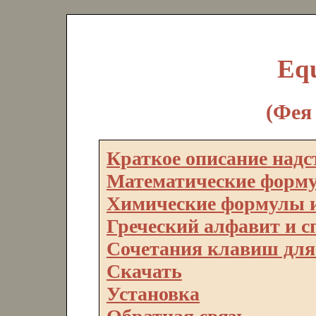
Equ
(Фея
Краткое описание над
Математические форм
Химические формулы и
Греческий алфавит и 
Сочетания клавиш для
Скачать
Установка