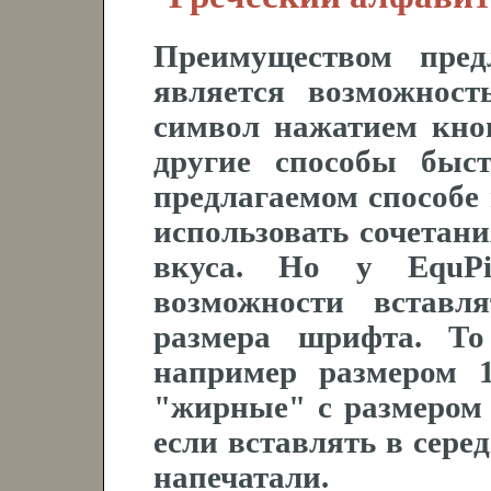
Преимуществом пред
является возможнос
символ нажатием кноп
другие способы быс
предлагаемом способе
использовать сочетани
вкуса. Но у
EquP
возможности вставл
размера шрифта. То
например размером 
"жирные" с размером 1
если вставлять в серед
напечатали.