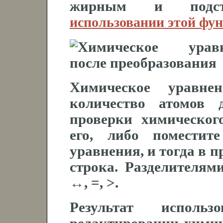
жирным и подс
использовании этой фу
Химическое уравне
количество атомов 
проверки химическог
его, либо поместит
уравнения, и тогда в п
строка. Разделителям
↔, =, >.
Результат исполь