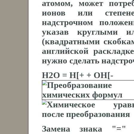
атомом, может потре
ионов или степен
надстрочном положе
указав круглыми и
(квадратными скобкам
английской раскладк
нужно сделать надстр
H2O = H[+ + OH[-
Замена знака "="