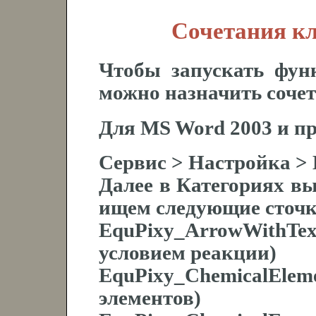
Сочетания к
Чтобы запускать фун
можно назначить соче
Для MS Word 2003 и п
Сервис > Настройка > 
Далее в Категориях в
ищем следующие сточк
EquPixy_ArrowWithTe
условием реакции)
EquPixy_ChemicalEl
элементов)